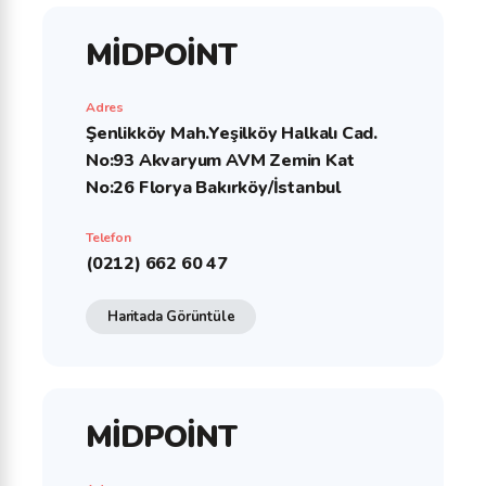
MİDPOİNT
Adres
Şenlikköy Mah.Yeşilköy Halkalı Cad.
No:93 Akvaryum AVM Zemin Kat
No:26 Florya Bakırköy/İstanbul
Telefon
(0212) 662 60 47
Haritada Görüntüle
MİDPOİNT