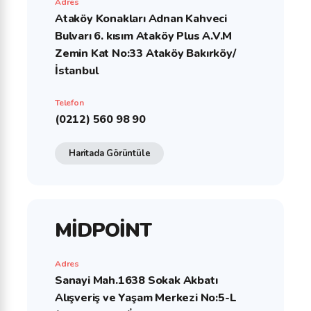
Adres
Ataköy Konakları Adnan Kahveci
Bulvarı 6. kısım Ataköy Plus A.V.M
Zemin Kat No:33 Ataköy Bakırköy/
İstanbul
Telefon
(0212) 560 98 90
Haritada Görüntüle
MİDPOİNT
Adres
Sanayi Mah.1638 Sokak Akbatı
Alışveriş ve Yaşam Merkezi No:5-L