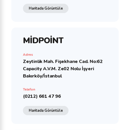
Haritada Görüntüle
MİDPOİNT
Adres
Zeytinlik Mah. Fişekhane Cad. No:62
Capacity A.V.M. Ze02 Nolu İşyeri
Bakırköy/İstanbul
Telefon
(0212) 661 47 96
Haritada Görüntüle