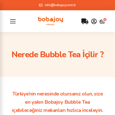
info@bobajoy.com.tr
Nerede Bubble Tea İçilir ?
Türkiye’nin neresinde olursanız olun, size
en yakın Bobajoy Bubble Tea
içebileceğiniz mekanları hızlıca inceleyin.