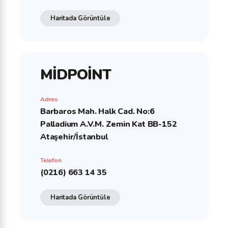
Haritada Görüntüle
MİDPOİNT
Adres
Barbaros Mah. Halk Cad. No:6
Palladium A.V.M. Zemin Kat BB-152
Ataşehir/İstanbul
Telefon
(0216) 663 14 35
Haritada Görüntüle