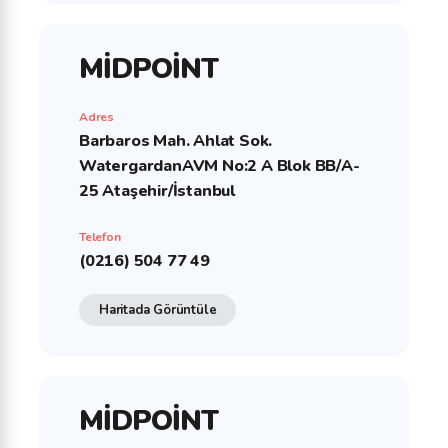
MİDPOİNT
Adres
Barbaros Mah. Ahlat Sok.
WatergardanAVM No:2 A Blok BB/A-
25 Ataşehir/İstanbul
Telefon
(0216) 504 77 49
Haritada Görüntüle
MİDPOİNT