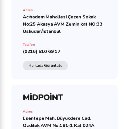
Adres
Acıbadem Mahallesi Çeçen Sokak
No:25 Akasya AVM Zemin kat NO:33
Üsküdar/İstanbul
Telefon
(0216) 510 69 17
Haritada Görüntüle
MİDPOİNT
Adres
Esentepe Mah. Büyükdere Cad.
Özdilek AVM No:181-1 Kat 024A