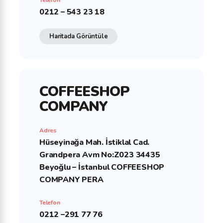
Telefon
0212 – 543 23 18
Haritada Görüntüle
COFFEESHOP
COMPANY
Adres
Hüseyinağa Mah. İstiklal Cad.
Grandpera Avm No:Z023 34435
Beyoğlu – İstanbul COFFEESHOP
COMPANY PERA
Telefon
0212 –291 77 76