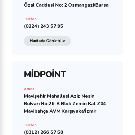
Özal Caddesi No: 2 Osmangazi/Bursa
Telefon
(0224) 243 57 95
Haritada Görüntüle
MİDPOİNT
Adres
Mavişehir Mahallesi Aziz Nesin
Bulvarı No:26-B Blok Zemin Kat Z04
Mavibahçe AVM Karşıyaka/İzmir
Telefon
(0312) 266 57 50