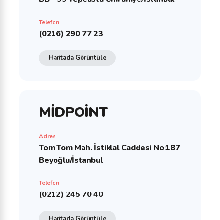
Telefon
(0216) 290 77 23
Haritada Görüntüle
MİDPOİNT
Adres
Tom Tom Mah. İstiklal Caddesi No:187
Beyoğlu/İstanbul
Telefon
(0212) 245 70 40
Haritada Görüntüle