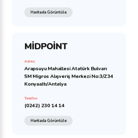
Haritada Görüntüle
MİDPOİNT
Adres
Arapsuyu Mahallesi Atatürk Bulvarı
5M Migros Alışveriş Merkezi No:3/Z34
Konyaaltı/Antalya
Telefon
(0242) 230 14 14
Haritada Görüntüle