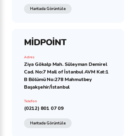
Haritada Görüntüle
MİDPOİNT
Adres
Ziya Gökalp Mah. Süleyman Demirel
Cad. No:7 Mall of İstanbul AVM Kat:1
B Bölümü No:278 Mahmutbey
Başakşehir/İstanbul
Telefon
(0212) 801 07 09
Haritada Görüntüle