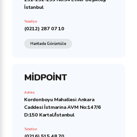
İstanbul
Telefon
(0212) 287 07 10
Haritada Görüntüle
MİDPOİNT
Adres
Kordonboyu Mahallesi Ankara
Caddesi İstmarina AVM No:147/6
D:150 Kartal/İstanbul
Telefon
(0216) 515 48 70