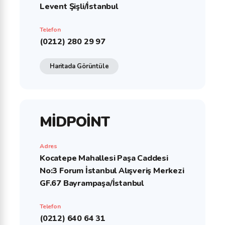
Levent Şişli/İstanbul
Telefon
(0212) 280 29 97
Haritada Görüntüle
MİDPOİNT
Adres
Kocatepe Mahallesi Paşa Caddesi
No:3 Forum İstanbul Alışveriş Merkezi
GF.67 Bayrampaşa/İstanbul
Telefon
(0212) 640 64 31