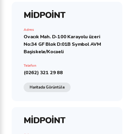
MİDPOİNT
Adres
Ovacık Mah. D-100 Karayolu üzeri
No:34 GF Blok D:01B Symbol AVM
Başiskele/Kocaeli
Telefon
(0262) 321 29 88
Haritada Görüntüle
MİDPOİNT