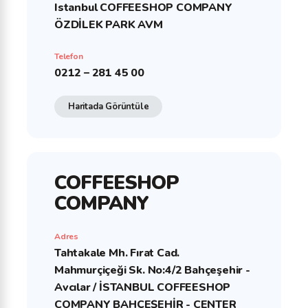
Istanbul COFFEESHOP COMPANY
ÖZDİLEK PARK AVM
Telefon
0212 – 281 45 00
Haritada Görüntüle
COFFEESHOP
COMPANY
Adres
Tahtakale Mh. Fırat Cad.
Mahmurçiçeği Sk. No:4/2 Bahçeşehir -
Avcılar / İSTANBUL COFFEESHOP
COMPANY BAHÇEŞEHİR - CENTER