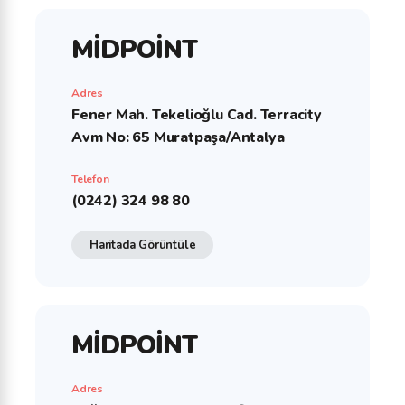
MİDPOİNT
Adres
Fener Mah. Tekelioğlu Cad. Terracity
Avm No: 65 Muratpaşa/Antalya
Telefon
(0242) 324 98 80
Haritada Görüntüle
MİDPOİNT
Adres