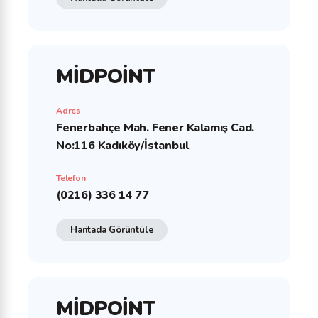
MİDPOİNT
Adres
Fenerbahçe Mah. Fener Kalamış Cad.
No:116 Kadıköy/İstanbul
Telefon
(0216) 336 14 77
Haritada Görüntüle
MİDPOİNT