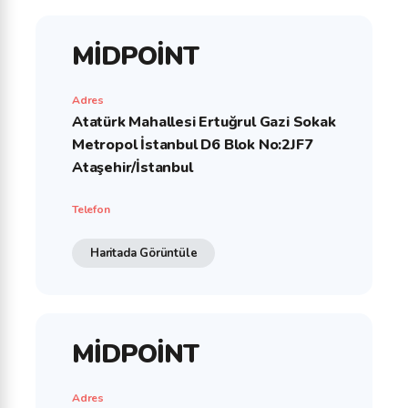
MİDPOİNT
Adres
Atatürk Mahallesi Ertuğrul Gazi Sokak
Metropol İstanbul D6 Blok No:2JF7
Ataşehir/İstanbul
Telefon
Haritada Görüntüle
MİDPOİNT
Adres