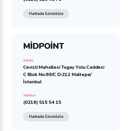
Haritada Görüntüle
MİDPOİNT
Adres
Cevizli Mahallesi Tugay Yolu Caddesi
C Blok No:69/C D:212 Maltepe/
İstanbul
Telefon
(0216) 515 54 15
Haritada Görüntüle