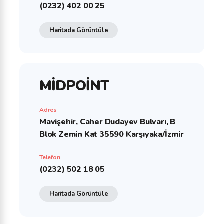
(0232) 402 00 25
Haritada Görüntüle
MİDPOİNT
Adres
Mavişehir, Caher Dudayev Bulvarı, B
Blok Zemin Kat 35590 Karşıyaka/İzmir
Telefon
(0232) 502 18 05
Haritada Görüntüle