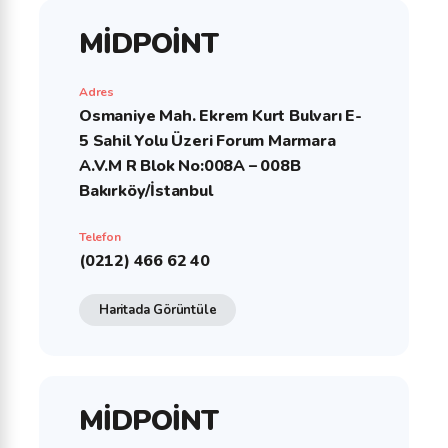
MİDPOİNT
Adres
Osmaniye Mah. Ekrem Kurt Bulvarı E-
5 Sahil Yolu Üzeri Forum Marmara
A.V.M R Blok No:008A – 008B
Bakırköy/İstanbul
Telefon
(0212) 466 62 40
Haritada Görüntüle
MİDPOİNT