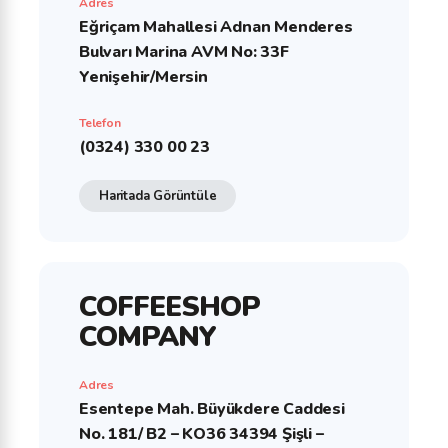
Adres
Eğriçam Mahallesi Adnan Menderes
Bulvarı Marina AVM No: 33F
Yenişehir/Mersin
Telefon
(0324) 330 00 23
Haritada Görüntüle
COFFEESHOP
COMPANY
Adres
Esentepe Mah. Büyükdere Caddesi
No. 181/ B2 – KO36 34394 Şişli –