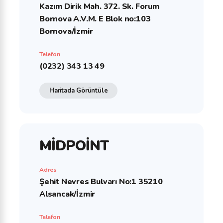
Kazım Dirik Mah. 372. Sk. Forum
Bornova A.V.M. E Blok no:103
Bornova/İzmir
Telefon
(0232) 343 13 49
Haritada Görüntüle
MİDPOİNT
Adres
Şehit Nevres Bulvarı No:1 35210
Alsancak/İzmir
Telefon