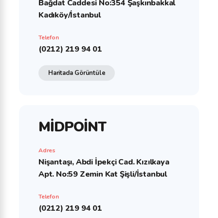
Bağdat Caddesi No:354 Şaşkınbakkal
Kadıköy/İstanbul
Telefon
(0212) 219 94 01
Haritada Görüntüle
MİDPOİNT
Adres
Nişantaşı, Abdi İpekçi Cad. Kızılkaya
Apt. No:59 Zemin Kat Şişli/İstanbul
Telefon
(0212) 219 94 01