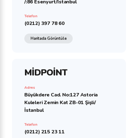
/:86 Esenyurt/İstanbul
Telefon
(0212) 397 78 60
Haritada Görüntüle
MİDPOİNT
Adres
Büyükdere Cad. No:127 Astoria
Kuleleri Zemin Kat ZB-01 Şişli/
İstanbul
Telefon
(0212) 215 23 11