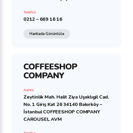
Telefon
0212 – 669 16 16
Haritada Görüntüle
COFFEESHOP
COMPANY
Adres
Zeytinlik Mah. Halit Ziya Uşaklıgil Cad.
No. 1 Giriş Kat 26 34140 Bakırköy –
İstanbul COFFEESHOP COMPANY
CAROUSEL AVM