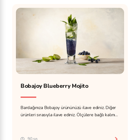
Bobajoy Blueberry Mojito
Bardağınıza Bobajoy ürününüzü ilave ediniz. Diğer
ürünleri sırasıyla ilave ediniz. Ölçülere bağlı kalınız
ve ölçek kullanınız.
90 sn