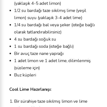
(yaklaşık 4-5 adet limon)
1/2 su bardağı taze sıkılmış lime (yeşil
limon) suyu (yaklaşık 3-4 adet lime)
1/4 su bardağı bal veya şeker (isteğe bağlı
olarak tatlandırabilirsiniz)
4 su bardağı soğuk su
1 su bardağı soda (isteğe bağlı)
Bir avuç taze nane yaprağı
1 adet limon ve 1 adet lime, dilimlenmiş
(süsleme için)
Buz küpleri
Cool Lime Hazırlanışı:
Bir sürahiye taze sıkılmış limon ve lime