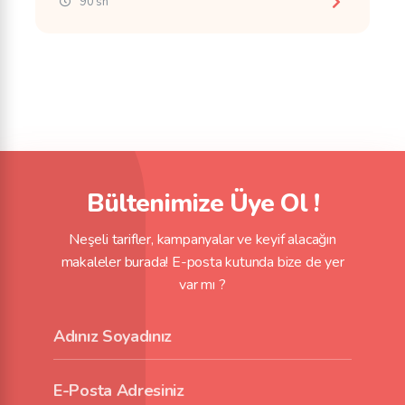
90 sn
Bültenimize Üye Ol !
Neşeli tarifler, kampanyalar ve keyif alacağın
makaleler burada! E-posta kutunda bize de yer
var mı ?