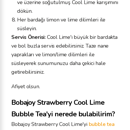
ve üzerine soğutulmuş Cool Lime karışımını
dökün.
Her bardağı limon ve lime dilimleri ile
süsleyin.
Servis Önerisi:
Cool Lime'ı büyük bir bardakta
ve bol buzla servis edebilirsiniz. Taze nane
yaprakları ve limon/lime dilimleri ile
süsleyerek sunumunuzu daha çekici hale
getirebilirsiniz.
Afiyet olsun.
Bobajoy Strawberry Cool Lime
Bubble Tea'yi nerede bulabilirim?
Bobajoy Strawberry Cool Lime'yi
bubble tea