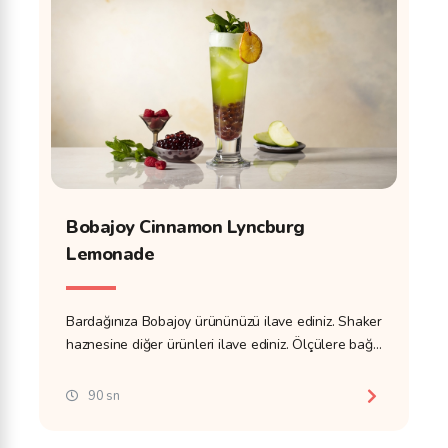
Bobajoy Cinnamon Lyncburg
Lemonade
Bardağınıza Bobajoy ürününüzü ilave ediniz. Shaker
haznesine diğer ürünleri ilave ediniz. Ölçülere bağlı
kalınız ve ölçek kullanınız.
90 sn