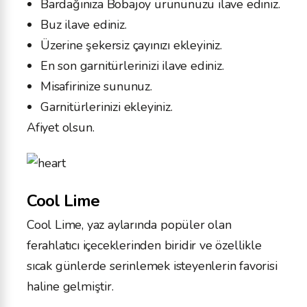
Bardağınıza Bobajoy ürününüzü ilave ediniz.
Buz ilave ediniz.
Üzerine şekersiz çayınızı ekleyiniz.
En son garnitürlerinizi ilave ediniz.
Misafirinize sununuz.
Garnitürlerinizi ekleyiniz.
Afiyet olsun.
Cool Lime
Cool Lime, yaz aylarında popüler olan
ferahlatıcı içeceklerinden biridir ve özellikle
sıcak günlerde serinlemek isteyenlerin favorisi
haline gelmiştir.