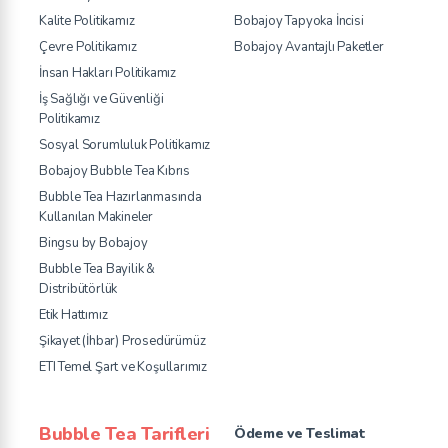
Kalite Politikamız
Bobajoy Tapyoka İncisi
Çevre Politikamız
Bobajoy Avantajlı Paketler
İnsan Hakları Politikamız
İş Sağlığı ve Güvenliği
Politikamız
Sosyal Sorumluluk Politikamız
Bobajoy Bubble Tea Kıbrıs
Bubble Tea Hazırlanmasında
Kullanılan Makineler
Bingsu by Bobajoy
Bubble Tea Bayilik &
Distribütörlük
Etik Hattımız
Şikayet (İhbar) Prosedürümüz
ETI Temel Şart ve Koşullarımız
Bubble Tea Tarifleri
Ödeme ve Teslimat