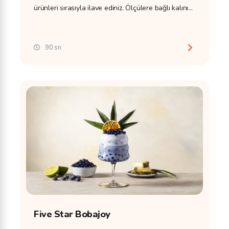
ürünleri sırasıyla ilave ediniz. Ölçülere bağlı kalınız
ve ölçek kullanınız.
90 sn
Five Star Bobajoy