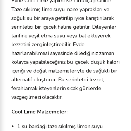
Evde Cool Lime yapımı ise oldukça pratiktir.
Taze sıkılmış lime suyu, nane yaprakları ve
soğuk su bir araya getirilip iyice karıştırılarak
serinletici bir içecek haline getirilir. Dileyenler
tarifine yeşil elma suyu veya bal ekleyerek
lezzetini zenginleştirebilir. Evde
hazırlanabilmesi sayesinde dilediğiniz zaman
kolayca yapabileceğiniz bu içecek, düşük kalori
içeriği ve doğal malzemeleriyle de sağlıklı bir
alternatif oluşturur. Bu serinletici lezzet,
ferahlamak isteyenlerin sıcak günlerde
vazgeçilmezi olacaktır.
Cool Lime Malzemeler:
1 su bardağı taze sıkılmış limon suyu