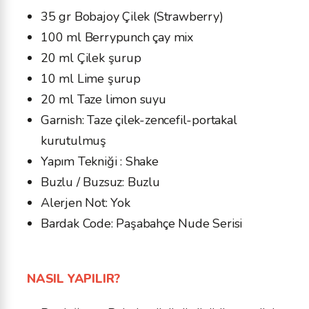
35 gr Bobajoy Çilek (Strawberry)
100 ml Berrypunch çay mix
20 ml Çilek şurup
10 ml Lime şurup
20 ml Taze limon suyu
Garnish: Taze çilek-zencefil-portakal
kurutulmuş
Yapım Tekniği : Shake
Buzlu / Buzsuz: Buzlu
Alerjen Not: Yok
Bardak Code: Paşabahçe Nude Serisi
NASIL YAPILIR?