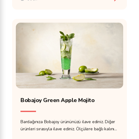
Bobajoy Green Apple Mojito
Bardağınıza Bobajoy ürününüzü ilave ediniz. Diğer
ürünleri sırasıyla ilave ediniz. Ölçülere bağlı kalınız
ve ölçek kullanınız.