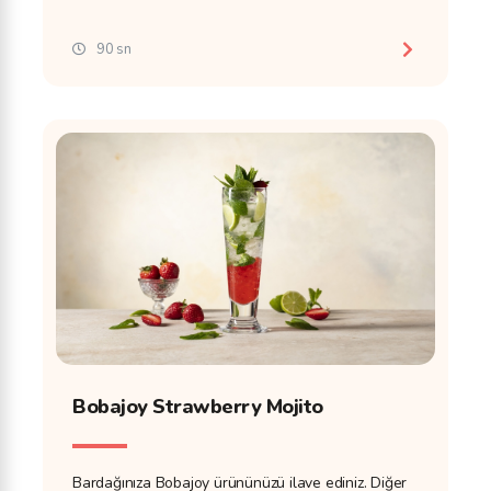
90 sn
Bobajoy Strawberry Mojito
Bardağınıza Bobajoy ürününüzü ilave ediniz. Diğer