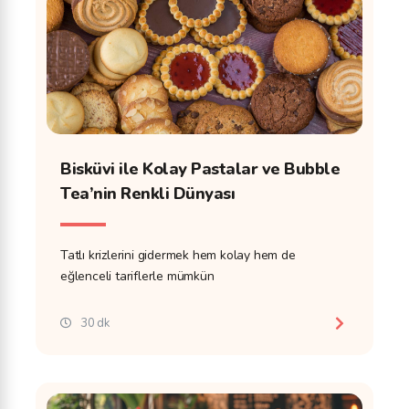
Bisküvi ile Kolay Pastalar ve Bubble
Tea’nin Renkli Dünyası
Tatlı krizlerini gidermek hem kolay hem de
eğlenceli tariflerle mümkün
30 dk