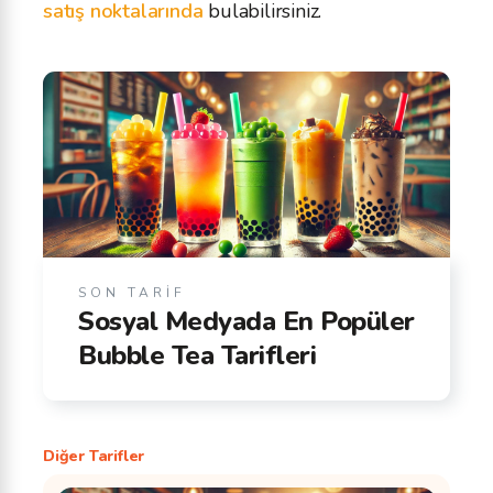
satış noktalarında
bulabilirsiniz.
SON TARİF
Sosyal Medyada En Popüler
Bubble Tea Tarifleri
Diğer Tarifler