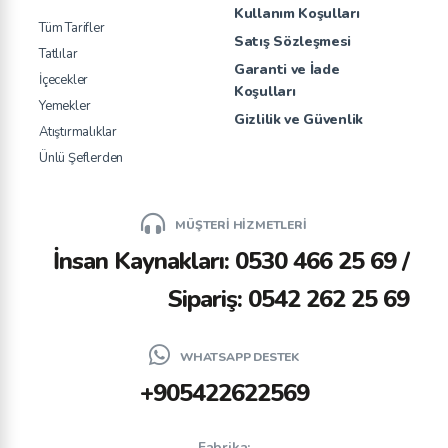
Kullanım Koşulları
Tüm Tarifler
Satış Sözleşmesi
Tatlılar
Garanti ve İade
İçecekler
Koşulları
Yemekler
Gizlilik ve Güvenlik
Atıştırmalıklar
Ünlü Şeflerden
MÜŞTERİ HİZMETLERİ
İnsan Kaynakları: 0530 466 25 69 /
Sipariş: 0542 262 25 69
WHATSAPP DESTEK
+905422622569
Fabrika: