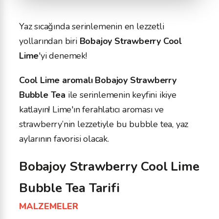
Yaz sıcağında serinlemenin en lezzetli
yollarından biri
Bobajoy Strawberry Cool
Lime
'yi denemek!
Cool Lime aromalı Bobajoy Strawberry
Bubble Tea
ile serinlemenin keyfini ikiye
katlayın! Lime'ın ferahlatıcı aroması ve
strawberry’nin lezzetiyle bu bubble tea, yaz
aylarının favorisi olacak.
Bobajoy Strawberry Cool Lime
Bubble Tea Tarifi
MALZEMELER