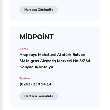
Haritada Görüntüle
MİDPOİNT
Adres
Arapsuyu Mahallesi Atatürk Bulvarı
5M Migros Alışveriş Merkezi No:3/Z34
Konyaaltı/Antalya
Telefon
(0242) 230 14 14
Haritada Görüntüle