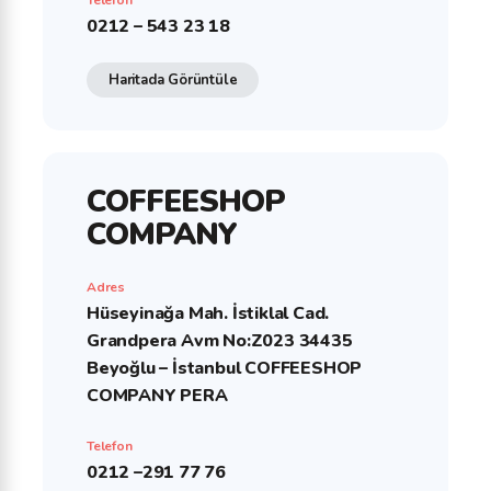
Telefon
0212 – 543 23 18
Haritada Görüntüle
COFFEESHOP
COMPANY
Adres
Hüseyinağa Mah. İstiklal Cad.
Grandpera Avm No:Z023 34435
Beyoğlu – İstanbul COFFEESHOP
COMPANY PERA
Telefon
0212 –291 77 76