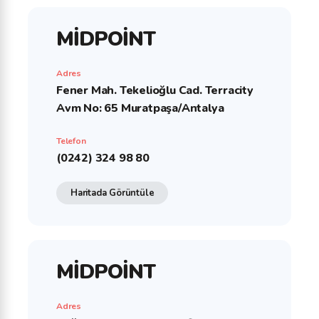
MİDPOİNT
Adres
Fener Mah. Tekelioğlu Cad. Terracity
Avm No: 65 Muratpaşa/Antalya
Telefon
(0242) 324 98 80
Haritada Görüntüle
MİDPOİNT
Adres