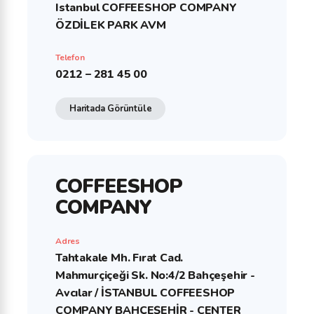
Istanbul COFFEESHOP COMPANY
ÖZDİLEK PARK AVM
Telefon
0212 – 281 45 00
Haritada Görüntüle
COFFEESHOP
COMPANY
Adres
Tahtakale Mh. Fırat Cad.
Mahmurçiçeği Sk. No:4/2 Bahçeşehir -
Avcılar / İSTANBUL COFFEESHOP
COMPANY BAHÇEŞEHİR - CENTER