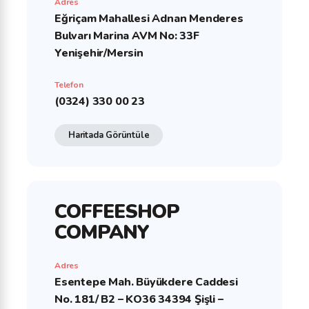
Adres
Eğriçam Mahallesi Adnan Menderes
Bulvarı Marina AVM No: 33F
Yenişehir/Mersin
Telefon
(0324) 330 00 23
Haritada Görüntüle
COFFEESHOP
COMPANY
Adres
Esentepe Mah. Büyükdere Caddesi
No. 181/ B2 – KO36 34394 Şişli –