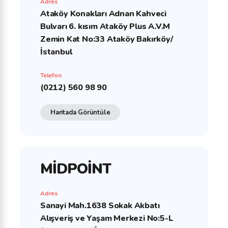
Adres
Ataköy Konakları Adnan Kahveci
Bulvarı 6. kısım Ataköy Plus A.V.M
Zemin Kat No:33 Ataköy Bakırköy/
İstanbul
Telefon
(0212) 560 98 90
Haritada Görüntüle
MİDPOİNT
Adres
Sanayi Mah.1638 Sokak Akbatı
Alışveriş ve Yaşam Merkezi No:5-L