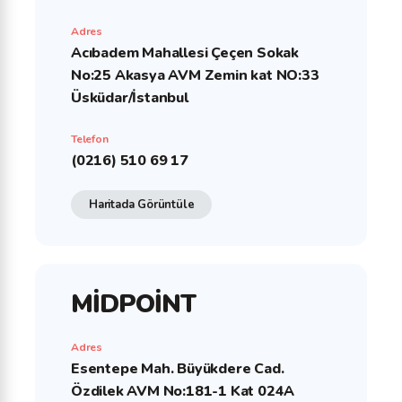
Adres
Acıbadem Mahallesi Çeçen Sokak
No:25 Akasya AVM Zemin kat NO:33
Üsküdar/İstanbul
Telefon
(0216) 510 69 17
Haritada Görüntüle
MİDPOİNT
Adres
Esentepe Mah. Büyükdere Cad.
Özdilek AVM No:181-1 Kat 024A