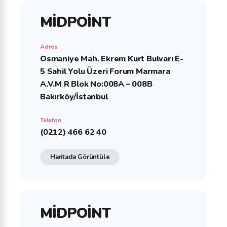
MİDPOİNT
Adres
Osmaniye Mah. Ekrem Kurt Bulvarı E-
5 Sahil Yolu Üzeri Forum Marmara
A.V.M R Blok No:008A – 008B
Bakırköy/İstanbul
Telefon
(0212) 466 62 40
Haritada Görüntüle
MİDPOİNT