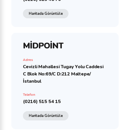
Haritada Görüntüle
MİDPOİNT
Adres
Cevizli Mahallesi Tugay Yolu Caddesi
C Blok No:69/C D:212 Maltepe/
İstanbul
Telefon
(0216) 515 54 15
Haritada Görüntüle