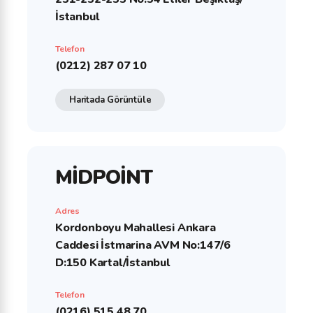
İstanbul
Telefon
(0212) 287 07 10
Haritada Görüntüle
MİDPOİNT
Adres
Kordonboyu Mahallesi Ankara
Caddesi İstmarina AVM No:147/6
D:150 Kartal/İstanbul
Telefon
(0216) 515 48 70