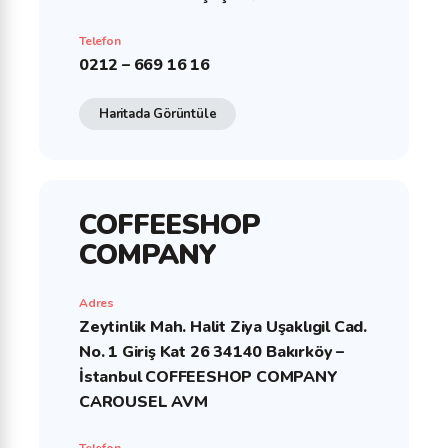
Telefon
0212 – 669 16 16
Haritada Görüntüle
COFFEESHOP
COMPANY
Adres
Zeytinlik Mah. Halit Ziya Uşaklıgil Cad.
No. 1 Giriş Kat 26 34140 Bakırköy –
İstanbul COFFEESHOP COMPANY
CAROUSEL AVM