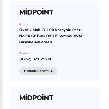
MİDPOİNT
Adres
Ovacık Mah. D-100 Karayolu üzeri
No:34 GF Blok D:01B Symbol AVM
Başiskele/Kocaeli
Telefon
(0262) 321 29 88
Haritada Görüntüle
MİDPOİNT