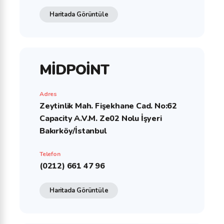
Haritada Görüntüle
MİDPOİNT
Adres
Zeytinlik Mah. Fişekhane Cad. No:62
Capacity A.V.M. Ze02 Nolu İşyeri
Bakırköy/İstanbul
Telefon
(0212) 661 47 96
Haritada Görüntüle