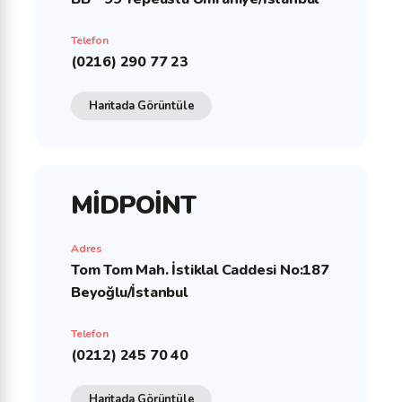
Telefon
(0216) 290 77 23
Haritada Görüntüle
MİDPOİNT
Adres
Tom Tom Mah. İstiklal Caddesi No:187
Beyoğlu/İstanbul
Telefon
(0212) 245 70 40
Haritada Görüntüle