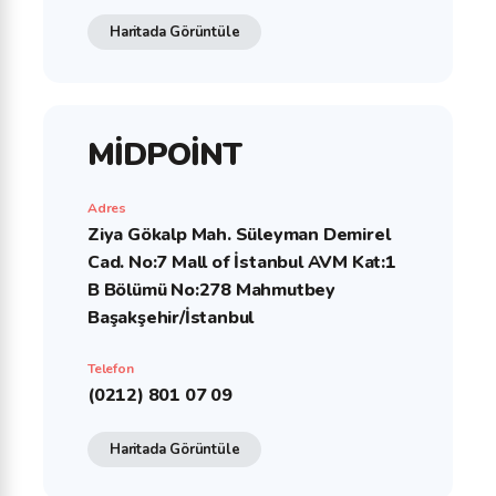
Haritada Görüntüle
MİDPOİNT
Adres
Ziya Gökalp Mah. Süleyman Demirel
Cad. No:7 Mall of İstanbul AVM Kat:1
B Bölümü No:278 Mahmutbey
Başakşehir/İstanbul
Telefon
(0212) 801 07 09
Haritada Görüntüle