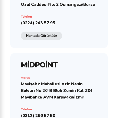
Özal Caddesi No: 2 Osmangazi/Bursa
Telefon
(0224) 243 57 95
Haritada Görüntüle
MİDPOİNT
Adres
Mavişehir Mahallesi Aziz Nesin
Bulvarı No:26-B Blok Zemin Kat Z04
Mavibahçe AVM Karşıyaka/İzmir
Telefon
(0312) 266 57 50