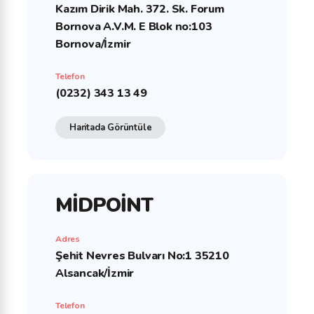
Kazım Dirik Mah. 372. Sk. Forum
Bornova A.V.M. E Blok no:103
Bornova/İzmir
Telefon
(0232) 343 13 49
Haritada Görüntüle
MİDPOİNT
Adres
Şehit Nevres Bulvarı No:1 35210
Alsancak/İzmir
Telefon