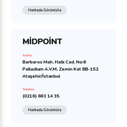
Haritada Görüntüle
MİDPOİNT
Adres
Barbaros Mah. Halk Cad. No:6
Palladium A.V.M. Zemin Kat BB-152
Ataşehir/İstanbul
Telefon
(0216) 663 14 35
Haritada Görüntüle