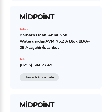
MİDPOİNT
Adres
Barbaros Mah. Ahlat Sok.
WatergardanAVM No:2 A Blok BB/A-
25 Ataşehir/İstanbul
Telefon
(0216) 504 77 49
Haritada Görüntüle
MİDPOİNT