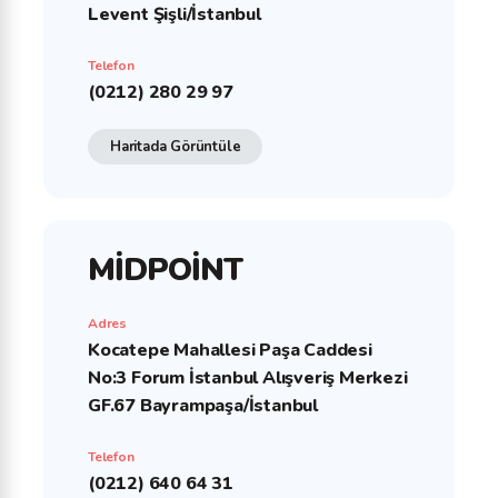
Levent Şişli/İstanbul
Telefon
(0212) 280 29 97
Haritada Görüntüle
MİDPOİNT
Adres
Kocatepe Mahallesi Paşa Caddesi
No:3 Forum İstanbul Alışveriş Merkezi
GF.67 Bayrampaşa/İstanbul
Telefon
(0212) 640 64 31