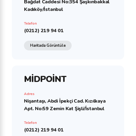
Bağdat Caddesi No:354 Şaşkınbakkal
Kadıköy/İstanbul
Telefon
(0212) 219 94 01
Haritada Görüntüle
MİDPOİNT
Adres
Nişantaşı, Abdi İpekçi Cad. Kızılkaya
Apt. No:59 Zemin Kat Şişli/İstanbul
Telefon
(0212) 219 94 01