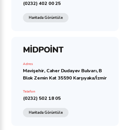
(0232) 402 00 25
Haritada Görüntüle
MİDPOİNT
Adres
Mavişehir, Caher Dudayev Bulvarı, B
Blok Zemin Kat 35590 Karşıyaka/İzmir
Telefon
(0232) 502 18 05
Haritada Görüntüle