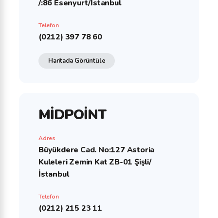
/:86 Esenyurt/İstanbul
Telefon
(0212) 397 78 60
Haritada Görüntüle
MİDPOİNT
Adres
Büyükdere Cad. No:127 Astoria
Kuleleri Zemin Kat ZB-01 Şişli/
İstanbul
Telefon
(0212) 215 23 11