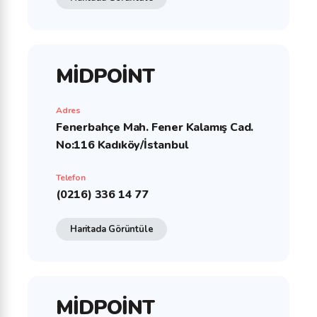
MİDPOİNT
Adres
Fenerbahçe Mah. Fener Kalamış Cad.
No:116 Kadıköy/İstanbul
Telefon
(0216) 336 14 77
Haritada Görüntüle
MİDPOİNT