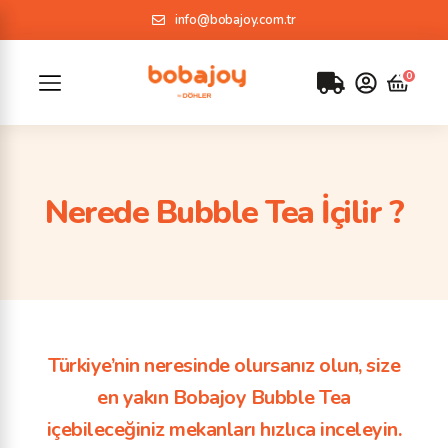
info@bobajoy.com.tr
Nerede Bubble Tea İçilir ?
Türkiye’nin neresinde olursanız olun, size
en yakın Bobajoy Bubble Tea
içebileceğiniz mekanları hızlıca inceleyin.