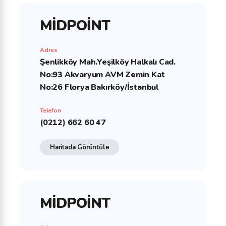
MİDPOİNT
Adres
Şenlikköy Mah.Yeşilköy Halkalı Cad.
No:93 Akvaryum AVM Zemin Kat
No:26 Florya Bakırköy/İstanbul
Telefon
(0212) 662 60 47
Haritada Görüntüle
MİDPOİNT