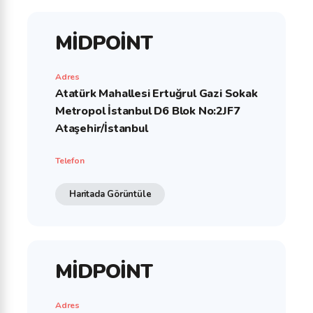
MİDPOİNT
Adres
Atatürk Mahallesi Ertuğrul Gazi Sokak
Metropol İstanbul D6 Blok No:2JF7
Ataşehir/İstanbul
Telefon
Haritada Görüntüle
MİDPOİNT
Adres